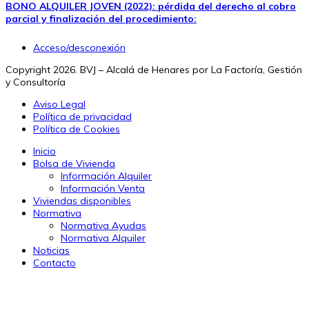
BONO ALQUILER JOVEN (2022): pérdida del derecho al cobro
parcial y finalización del procedimiento:
Acceso/desconexión
Copyright 2026. BVJ – Alcalá de Henares por La Factoría, Gestión
y Consultoría
Aviso Legal
Política de privacidad
Política de Cookies
Inicio
Bolsa de Vivienda
Información Alquiler
Información Venta
Viviendas disponibles
Normativa
Normativa Ayudas
Normativa Alquiler
Noticias
Contacto