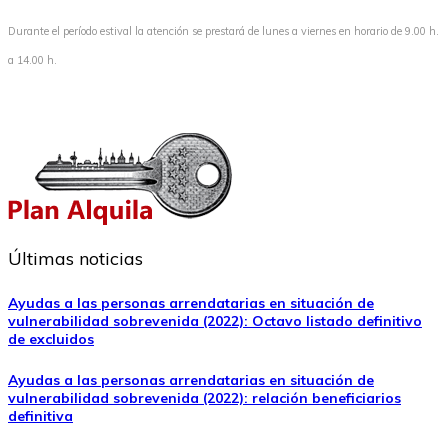
Durante el período estival la atención se prestará de lunes a viernes en horario de 9.00 h.
a 14.00 h.
Últimas noticias
Ayudas a las personas arrendatarias en situación de
vulnerabilidad sobrevenida (2022): Octavo listado definitivo
de excluidos
Ayudas a las personas arrendatarias en situación de
vulnerabilidad sobrevenida (2022): relación beneficiarios
definitiva