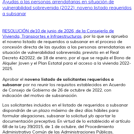
Ayudas a las personas arrendatarias en situación de
vulnerabilidad sobrevenida (2022): noveno listado requeridos
a subsanar
RESOLUCIÓN de10 de junio de 2026, de la Consejería de
Vivienda, Transportes e Infraestructuras,
por la que se aprueba
el noveno listado de requeridos a subsanar en el proceso de
concesión directa de las ayudas a las personas arrendatarias en
situación de vulnerabilidad sobrevenida, previsto en el Real
Decreto 42/2022, de 18 de enero, por el que se regula el Bono de
Alquiler Joven y el Plan Estatal para el acceso a la vivienda 2022-
2025.
Aprobar el
noveno listado de solicitantes requeridos a
subsanar
por no reunir los requisitos establecidos en Acuerdo
de Consejo de Gobierno de 26 de octubre de 2022, con
indicación del motivo de subsanación.
Los solicitantes incluidos en el listado de requeridos a subsanar
dispondrán de un plazo máximo de diez días hábiles para
formular alegaciones, subsanar la solicitud y/o aportar la
documentación preceptiva. En virtud de lo establecido el artículo
68 de la Ley 39/2015, de 1 de octubre, del Procedimiento
Administrativo Común de las Administraciones Públicas,