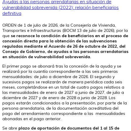
Ayudas a las personas arrendatarias en situación de
vulnerabilidad sobrevenida (2022): relación beneficiarios
definitiva
ORDEN de 1 de julio de 2026, de la Consejería de Vivienda,
Transportes e Infraestructuras (BOCM 13 de julio de 2026), por la
que
se reconoce la condición de beneficiarios en el proceso de
concesión directa para la obtención de las subvenciones
reguladas mediante el Acuerdo de 26 de octubre de 2022, del
Consejo de Gobierno, de ayudas a las personas arrendatarias
en situación de vulnerabilidad sobrevenida.
El primer pago se abonará tras la concesión de la ayuda y se
realizará por la cuantía correspondiente a las seis primeras
mensualidades: de julio a diciembre de 2026. El segundo y
sucesivos pagos se realizarán de manera periódica cada seis
meses, completándose en un total de cuatro pagos relativos a
las mensualidades de enero de 2027 a junio de 2027, de julio a
diciembre de 2027 y de enero de 2028 a junio de 2028. Los
pagos estarán condicionados a la presentación, por parte de la
persona arrendataria, de la documentación acreditativa del
pago del arrendamiento correspondiente a las mensualidades
abonadas en el pago anterior.
Se abre
plazo de aportación de documentos del 1 al 15 de