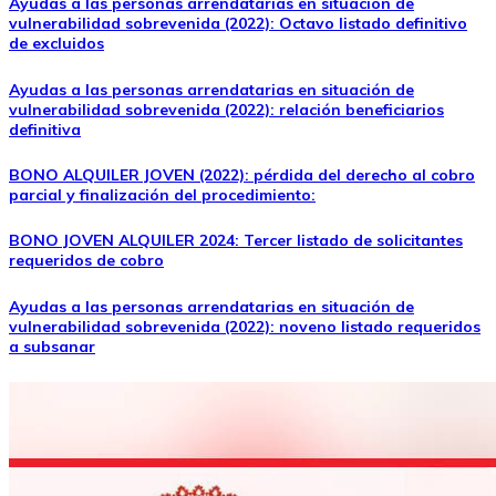
Ayudas a las personas arrendatarias en situación de
vulnerabilidad sobrevenida (2022): Octavo listado definitivo
de excluidos
Ayudas a las personas arrendatarias en situación de
vulnerabilidad sobrevenida (2022): relación beneficiarios
definitiva
BONO ALQUILER JOVEN (2022): pérdida del derecho al cobro
parcial y finalización del procedimiento:
BONO JOVEN ALQUILER 2024: Tercer listado de solicitantes
requeridos de cobro
Ayudas a las personas arrendatarias en situación de
vulnerabilidad sobrevenida (2022): noveno listado requeridos
a subsanar