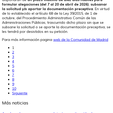
formular alegaciones (del 7 al 20 de abril de 2026)
,
subsanar
la solicitud y/o aportar la documentación preceptiva
. En virtud
de lo establecido el artículo 68 de la Ley 39/2015, de 1 de
octubre, del Procedimiento Administrativo Común de las
Administraciones Públicas, trascurrido dicho plazo sin que se
subsane la solicitud o se aporte la documentación preceptiva, se
les tendrá por desistidos en su petición.
Para más información pagina
web de la Comunidad de Madrid
1
2
3
4
5
6
7
8
9
10
Siguiente
Más noticias