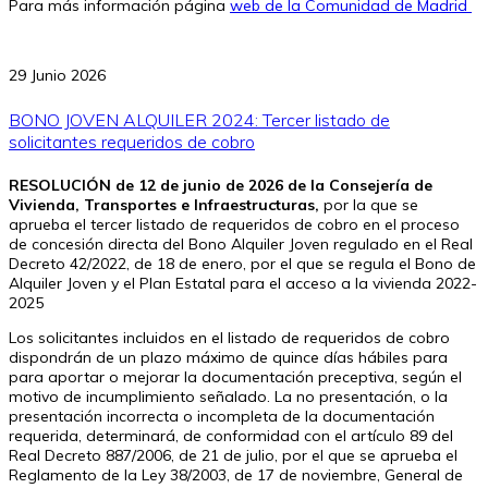
Para más información página
web de la Comunidad de Madrid
29 Junio 2026
BONO JOVEN ALQUILER 2024: Tercer listado de
solicitantes requeridos de cobro
RESOLUCIÓN de 12 de junio de 2026 de la Consejería de
Vivienda, Transportes e Infraestructuras,
por la que se
aprueba el tercer listado de requeridos de cobro en el proceso
de concesión directa del Bono Alquiler Joven regulado en el Real
Decreto 42/2022, de 18 de enero, por el que se regula el Bono de
Alquiler Joven y el Plan Estatal para el acceso a la vivienda 2022-
2025
Los solicitantes incluidos en el listado de requeridos de cobro
dispondrán de un plazo máximo de quince días hábiles para
para aportar o mejorar la documentación preceptiva, según el
motivo de incumplimiento señalado. La no presentación, o la
presentación incorrecta o incompleta de la documentación
requerida, determinará, de conformidad con el artículo 89 del
Real Decreto 887/2006, de 21 de julio, por el que se aprueba el
Reglamento de la Ley 38/2003, de 17 de noviembre, General de