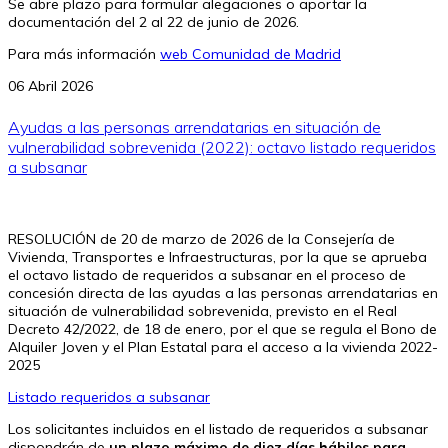
Se abre plazo para formular alegaciones o aportar la
documentación del 2 al 22 de junio de 2026.
Para más información
web Comunidad de Madrid
06 Abril 2026
Ayudas a las personas arrendatarias en situación de
vulnerabilidad sobrevenida (2022): octavo listado requeridos
a subsanar
RESOLUCIÓN de 20 de marzo de 2026 de la Consejería de
Vivienda, Transportes e Infraestructuras, por la que se aprueba
el octavo listado de requeridos a subsanar en el proceso de
concesión directa de las ayudas a las personas arrendatarias en
situación de vulnerabilidad sobrevenida, previsto en el Real
Decreto 42/2022, de 18 de enero, por el que se regula el Bono de
Alquiler Joven y el Plan Estatal para el acceso a la vivienda 2022-
2025
Listado requeridos a subsanar
Los solicitantes incluidos en el listado de requeridos a subsanar
dispondrán de
un plazo máximo de diez días hábiles para