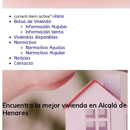
current-item active">
Inicio
Bolsa de Vivienda
Información Alquiler
Información Venta
Viviendas disponibles
Normativa
Normativa Ayudas
Normativa Alquiler
Noticias
Contacto
Encuentra
la mejor vivienda
en Alcalá de
Henares