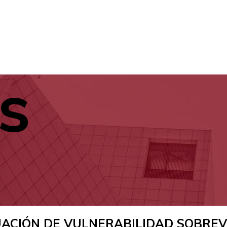
s
IÓN DE VULNERABILIDAD SOBREVENIDA: