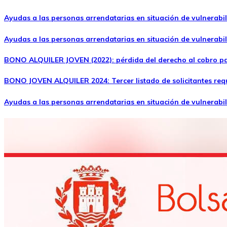
Ayudas a las personas arrendatarias en situación de vulnerabil
Ayudas a las personas arrendatarias en situación de vulnerabili
BONO ALQUILER JOVEN (2022): pérdida del derecho al cobro parc
BONO JOVEN ALQUILER 2024: Tercer listado de solicitantes req
Ayudas a las personas arrendatarias en situación de vulnerabi