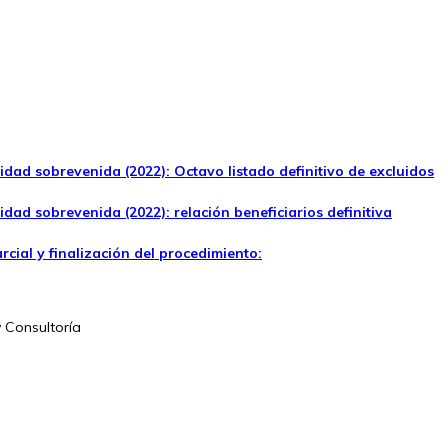
idad sobrevenida (2022): Octavo listado definitivo de excluidos
dad sobrevenida (2022): relación beneficiarios definitiva
ial y finalización del procedimiento:
y Consultoría