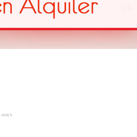
a 14.00 h.