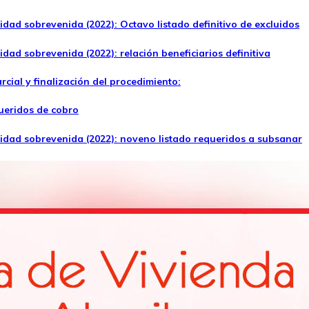
idad sobrevenida (2022): Octavo listado definitivo de excluidos
dad sobrevenida (2022): relación beneficiarios definitiva
ial y finalización del procedimiento:
ueridos de cobro
lidad sobrevenida (2022): noveno listado requeridos a subsanar