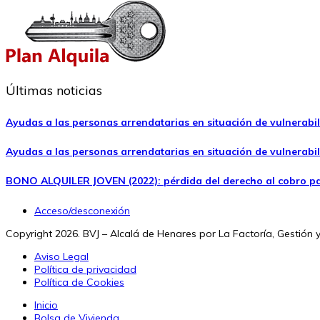
Últimas noticias
Ayudas a las personas arrendatarias en situación de vulnerabil
Ayudas a las personas arrendatarias en situación de vulnerabili
BONO ALQUILER JOVEN (2022): pérdida del derecho al cobro parc
Acceso/desconexión
Copyright 2026. BVJ – Alcalá de Henares por La Factoría, Gestión 
Aviso Legal
Política de privacidad
Política de Cookies
Inicio
Bolsa de Vivienda