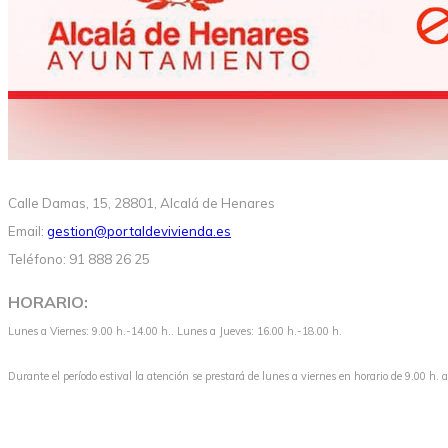
Calle Damas, 15, 28801, Alcalá de Henares
Email:
gestion@portaldevivienda.es
Teléfono: 91 888 26 25
HORARIO:
Lunes a Viernes: 9.00 h.-14.00 h.. Lunes a Jueves: 16.00 h.-18.00 h.
Durante el período estival la atención se prestará de lunes a viernes en horario de 9.00 h. 