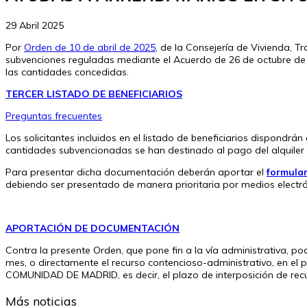
29 Abril 2025
Por
Orden de 10 de abril de 2025
, de la Consejería de Vivienda, T
subvenciones reguladas mediante el Acuerdo de 26 de octubre de 2
las cantidades concedidas.
TERCER LISTADO DE BENEFICIARIOS
Preguntas frecuentes
Los solicitantes incluidos en el listado de beneficiarios dispondrán
cantidades subvencionadas se han destinado al pago del alquiler
Para presentar dicha documentación deberán aportar el
formula
debiendo ser presentado de manera prioritaria por medios electró
APORTACIÓN DE DOCUMENTACIÓN
Contra la presente Orden, que pone fin a la vía administrativa, po
mes, o directamente el recurso contencioso-administrativo, en el
COMUNIDAD DE MADRID, es decir, el plazo de interposición de re
Más noticias