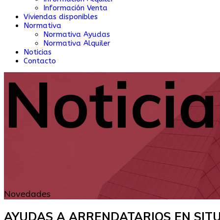
Información Venta
Viviendas disponibles
Normativa
Normativa Ayudas
Normativa Alquiler
Noticias
Contacto
Noticia
Novedades
AYUDAS A ARRENDATARIOS EN SITUAC