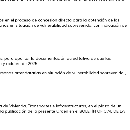
ios en el proceso de concesión directa para la obtención de las
as en situación de vulnerabilidad sobrevenida, con indicación de
os, para aportar la documentación acreditativa de que las
o y octubre de 2025.
ersonas arrendatarias en situación de vulnerabilidad sobrevenida”,
a de Vivienda, Transportes e Infraestructuras, en el plazo de un
la publicación de la presente Orden en el BOLETÍN OFICIAL DE LA