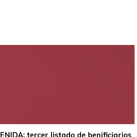
 tercer listado de benificiarios